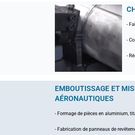
CH
- Fa
- Co
- R
EMBOUTISSAGE ET MIS
AÉRONAUTIQUES
- Formage de pièces en aluminium, tit
- Fabrication de panneaux de revêtemen