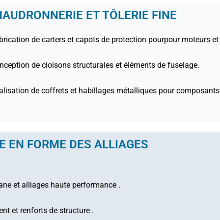
AUDRONNERIE ET TÔLERIE FINE
brication de carters et capots de protection pourpour moteurs et 
nception de cloisons structurales et éléments de fuselage.
éalisation de coffrets et habillages métalliques pour composant
E EN FORME DES ALLIAGES
ane et alliages haute performance .
t et renforts de structure .