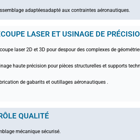
d'assemblage adaptéesadapté aux contraintes aéronautiques.
COUPE LASER ET USINAGE DE PRÉCISI
écoupe laser 2D et 3D pour despour des complexes de géométrie
inage haute précision pour pièces structurelles et supports techn
brication de gabarits et outillages aéronautiques .
RÔLE QUALITÉ
emblage mécanique sécurisé.