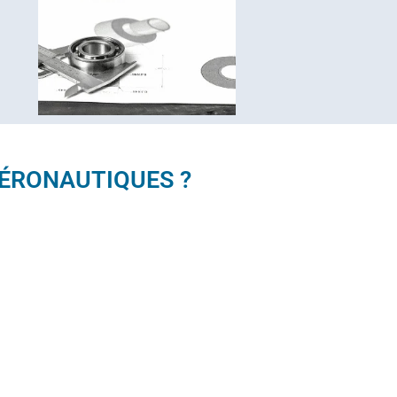
AÉRONAUTIQUES ?