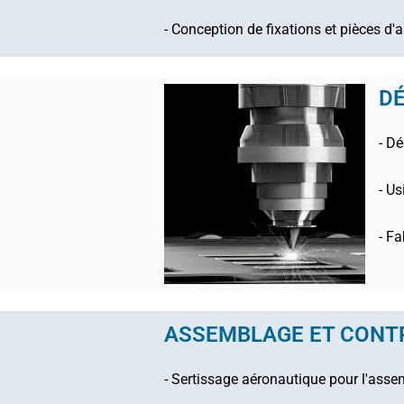
- Conception de fixations et pièces 
DÉ
- D
- Us
- Fa
ASSEMBLAGE ET CONT
- Sertissage aéronautique pour l'ass