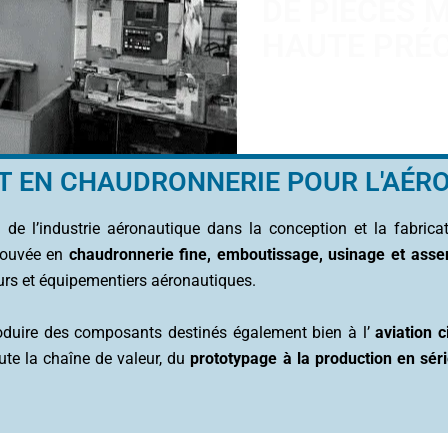
DE PIÈCES 
HAUTE PRÉC
ERT EN CHAUDRONNERIE POUR L'AÉ
de l’industrie aéronautique dans la conception et la fabric
rouvée en
chaudronnerie fine, emboutissage, usinage et as
urs et équipementiers aéronautiques.
roduire des composants destinés également bien à l’
aviation ci
ute la chaîne de valeur, du
prototypage à la production en sér