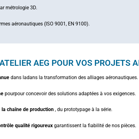
par métrologie 3D.
normes aéronautiques (ISO 9001, EN 9100).
 ATELIER AEG POUR VOS PROJETS 
nnue
dans
la
dans la transformation des alliages aéronautiques.
ne
pour
pour concevoir des solutions adaptées à vos exigences.
 la chaîne de production
, du prototypage à la série.
ontrôle qualité rigoureux
garantissent la fiabilité de nos pièces.