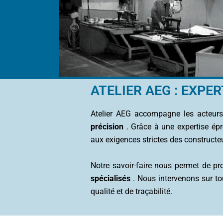
ATELIER AEG : EXP
Atelier AEG accompagne les acteurs 
précision
. Grâce à une expertise ép
aux exigences strictes des constructe
Notre savoir-faire nous permet de p
spécialisés
. Nous intervenons sur to
qualité et de traçabilité.