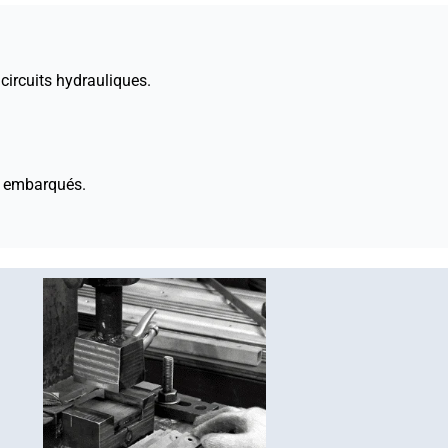
circuits hydrauliques.
s embarqués.