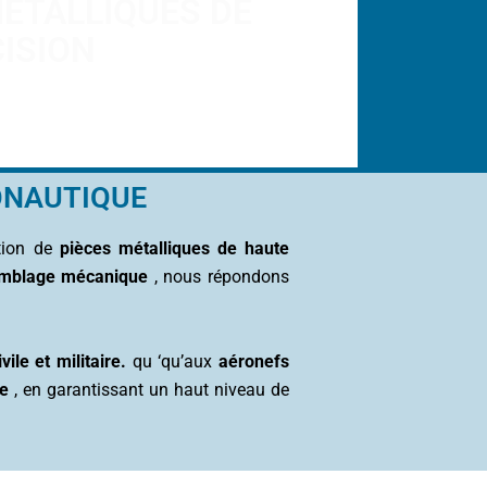
MÉTALLIQUES DE
ISION
RONAUTIQUE
ation de
pièces métalliques de haute
semblage mécanique
, nous répondons
vile et militaire.
qu
‘
qu’aux
aéronefs
ie
, en garantissant un haut niveau de